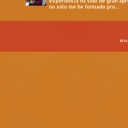
experiencia ha sido de gran apr
no sólo me he formado pro...
Wat