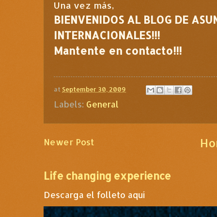
Una vez más,
BIENVENIDOS AL BLOG DE ASU
INTERNACIONALES!!!
Mantente en contacto!!!
at
September 30, 2009
Labels:
General
Ho
Newer Post
Life changing experience
Descarga el folleto aquí