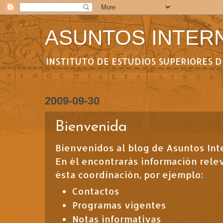
ASUNTOS INTER
INSTITUTO DE ESTUDIOS SUPERIORES 
2009-09-30
Bienvenida
Bienvenidos al blog de Asuntos Int
En él encontrarás información rele
ésta coordinación, por ejemplo:
Contactos
Programas vigentes
Notas informativas