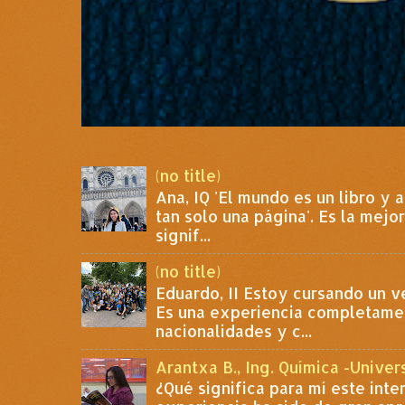
(no title)
Ana, IQ 'El mundo es un libro y 
tan solo una página'. Es la mej
signif...
(no title)
Eduardo, II Estoy cursando un 
Es una experiencia completamen
nacionalidades y c...
Arantxa B., Ing. Química -Unive
¿Qué significa para mí este int